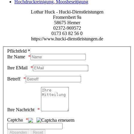
Hochdruckreinigung, Moosbeseitigung
Lothar Huck - Hucki-Dienstleistungen
Fromersbert 9a
58675 Hemer
02372-969572
0173 63 82 56 0
https://www.hucki-dienstleistungen.de
Pflichtfeld *
Ihr Name
Ihre EMail
Betreff
Ihre Nachricht
Captcha